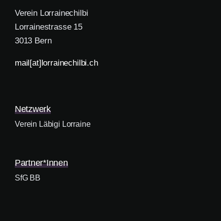
Verein Lorrainechilbi
Lorrainestrasse 15
3013 Bern
mail[at]lorrainechilbi.ch
Netzwerk
Verein Läbigi Lorraine
Partner*innen
SfG BB