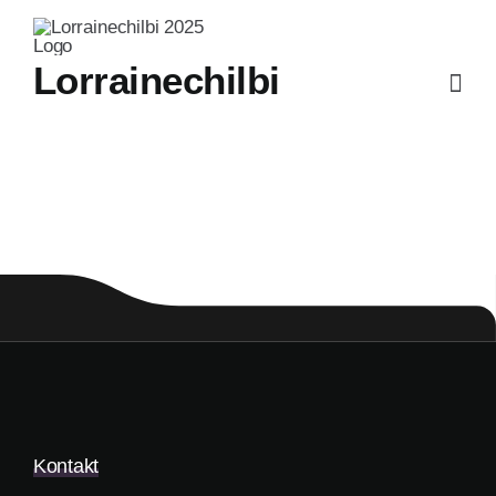
Skip
to
Lorrainechilbi
content
Kontakt