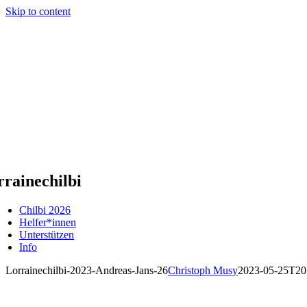
Skip to content
rainechilbi
Chilbi 2026
Helfer*innen
Unterstützen
Info
Lorrainechilbi-2023-Andreas-Jans-26
Christoph Musy
2023-05-25T20