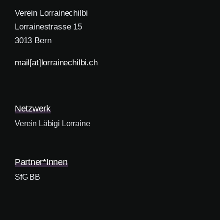
Verein Lorrainechilbi
Lorrainestrasse 15
3013 Bern
mail[at]lorrainechilbi.ch
Netzwerk
Verein Läbigi Lorraine
Partner*innen
SfG BB