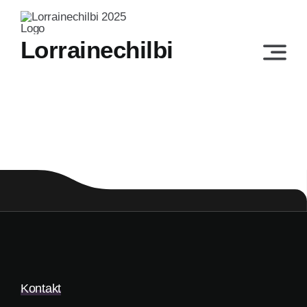
Skip
to
Lorrainechilbi
content
Kontakt