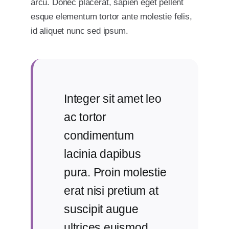
arcu. Donec placerat, sapien eget pellent
esque elementum tortor ante molestie felis,
id aliquet nunc sed ipsum.
Integer sit amet leo
ac tortor
condimentum
lacinia dapibus
pura. Proin molestie
erat nisi pretium at
suscipit augue
ultrices euismod