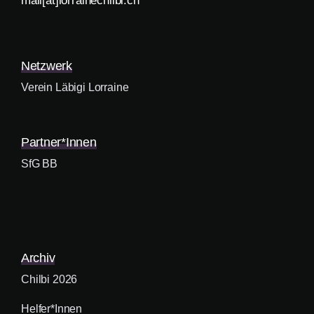
mail[at]lorrainechilbi.ch
Netzwerk
Verein Läbigi Lorraine
Partner*innen
SfG BB
Archiv
Chilbi 2026
Helfer*innen