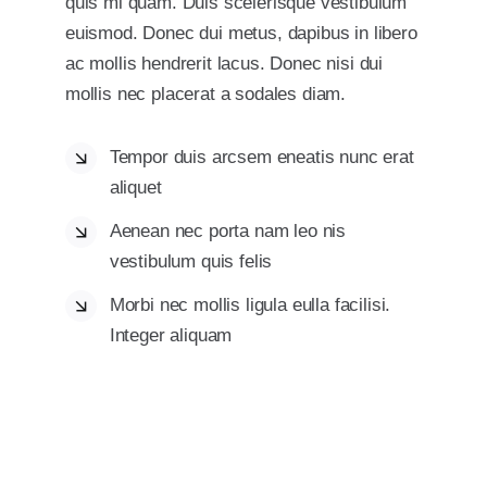
quis mi quam. Duis scelerisque vestibulum
euismod. Donec dui metus, dapibus in libero
ac mollis hendrerit lacus. Donec nisi dui
mollis nec placerat a sodales diam.
Tempor duis arcsem eneatis nunc erat
aliquet
Aenean nec porta nam leo nis
vestibulum quis felis
Morbi nec mollis ligula eulla facilisi.
Integer aliquam