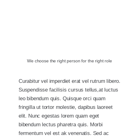
DSC_0140
We choose the right person for the right role
Curabitur vel imperdiet erat vel rutrum libero.
Suspendisse facilisis cursus tellus,at luctus
leo bibendum quis. Quisque orci quam
fringilla ut tortor molestie, dapibus laoreet
elit. Nunc egestas lorem quam eget
bibendum lectus pharetra quis. Morbi
fermentum vel est ak venenatis. Sed ac