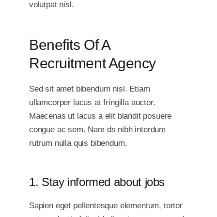
volutpat nisl.
Benefits Of A
Recruitment Agency
Sed sit amet bibendum nisl. Etiam
ullamcorper lacus at fringilla auctor.
Maecenas ut lacus a elit blandit posuere
congue ac sem. Nam ds nibh interdum
rutrum nulla quis bibendum.
1. Stay informed about jobs
Sapien eget pellentesque elementum, tortor