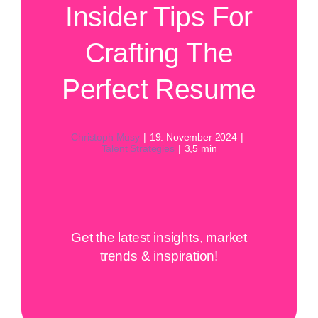
Insider Tips For
Crafting The
Perfect Resume
Christoph Musy
|
19. November 2024
|
Talent Strategies
|
3,5 min
Get the latest insights, market
trends & inspiration!