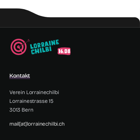
Kontakt
Verein Lorrainechilbi
Lorrainestrasse 15
3013 Bern
mail[at]lorrainechilbi.ch