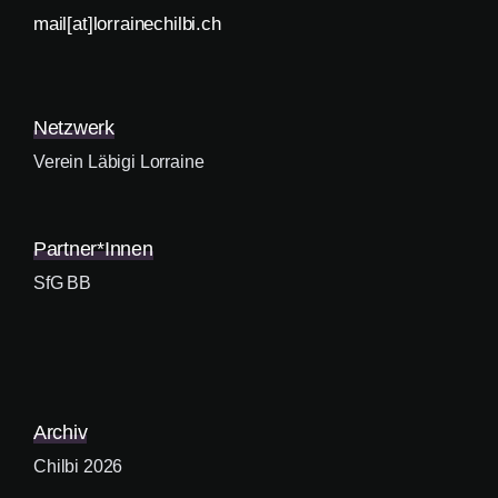
mail[at]lorrainechilbi.ch
Netzwerk
Verein Läbigi Lorraine
Partner*innen
SfG BB
Archiv
Chilbi 2026