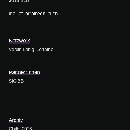
3013 Bern
mail[at]lorrainechilbi.ch
Netzwerk
Verein Läbigi Lorraine
Partner*innen
SfG BB
Archiv
Chilbi 2026