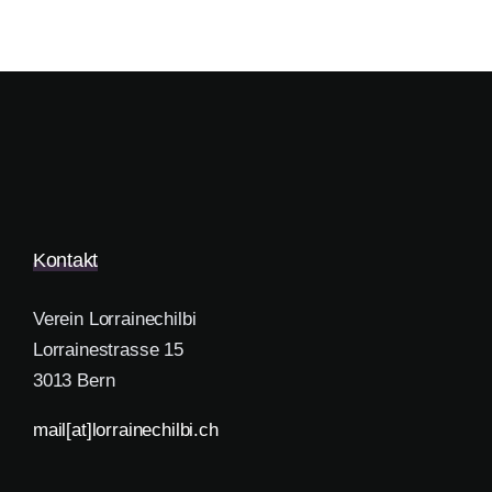
Kontakt
Verein Lorrainechilbi
Lorrainestrasse 15
3013 Bern
mail[at]lorrainechilbi.ch