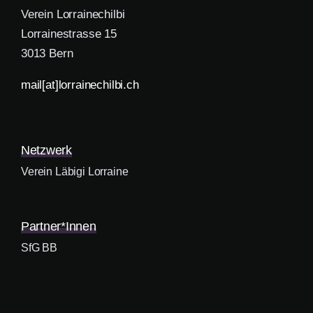
Verein Lorrainechilbi
Lorrainestrasse 15
3013 Bern
mail[at]lorrainechilbi.ch
Netzwerk
Verein Läbigi Lorraine
Partner*innen
SfG BB