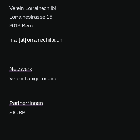
Verein Lorrainechilbi
Lorrainestrasse 15
3013 Bern
mail[at]lorrainechilbi.ch
Netzwerk
Verein Läbigi Lorraine
Partner*innen
SfG BB