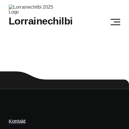
Skip
to
Lorrainechilbi
content
Kontakt