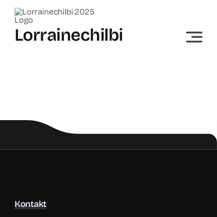
Skip
to
Lorrainechilbi
content
Kontakt