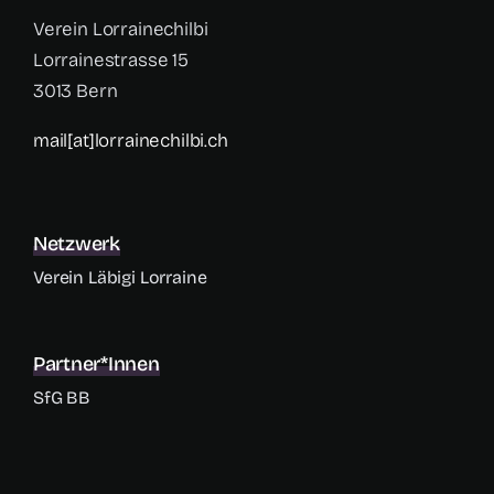
Verein Lorrainechilbi
Lorrainestrasse 15
3013 Bern
mail[at]lorrainechilbi.ch
Netzwerk
Verein Läbigi Lorraine
Partner*innen
SfG BB