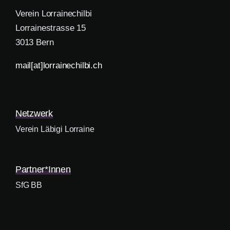
Verein Lorrainechilbi
Lorrainestrasse 15
3013 Bern
mail[at]lorrainechilbi.ch
Netzwerk
Verein Läbigi Lorraine
Partner*innen
SfG BB