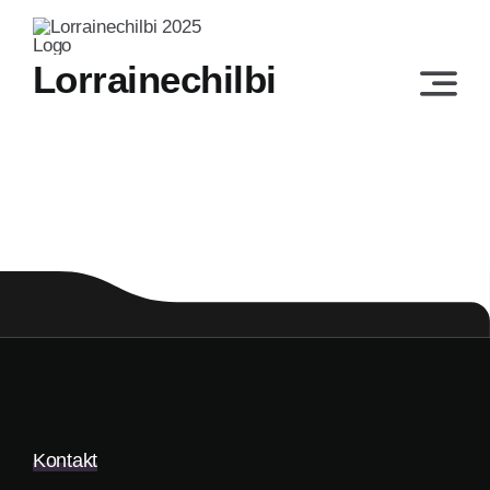
Skip
to
Lorrainechilbi
content
Kontakt