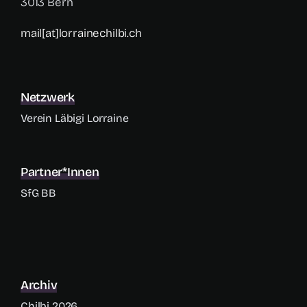
3013 Bern
mail[at]lorrainechilbi.ch
Netzwerk
Verein Läbigi Lorraine
Partner*innen
SfG BB
Archiv
Chilbi 2026