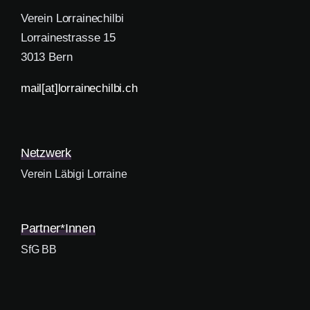
Verein Lorrainechilbi
Lorrainestrasse 15
3013 Bern
mail[at]lorrainechilbi.ch
Netzwerk
Verein Läbigi Lorraine
Partner*innen
SfG BB