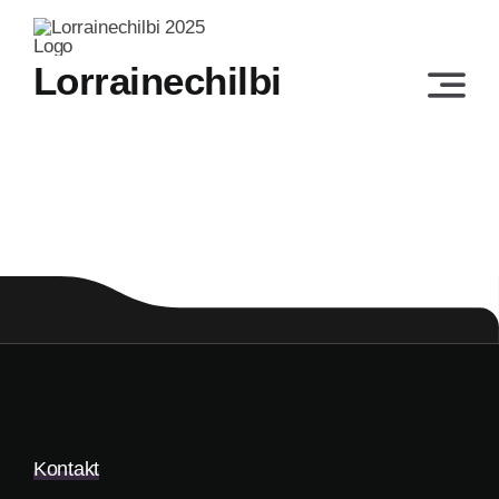
Skip
to
Lorrainechilbi
content
Kontakt