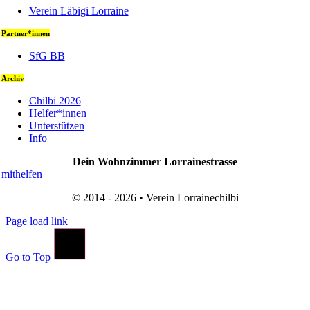
Verein Läbigi Lorraine
Partner*innen
SfG BB
Archiv
Chilbi 2026
Helfer*innen
Unterstützen
Info
Dein Wohnzimmer Lorrainestrasse
mithelfen
© 2014 - 2026 • Verein Lorrainechilbi
Page load link
Go to Top