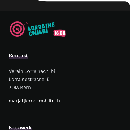
Kontakt
Verein Lorrainechilbi
Lorrainestrasse 15
3013 Bern
mail[at]lorrainechilbi.ch
Netzwerk