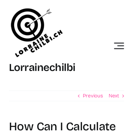
Skip
to
content
Lorrainechilbi
Previous
Next
How Can I Calculate